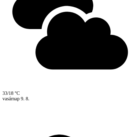
33/18 °C
vasárnap
9. 8.