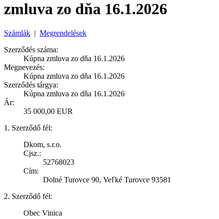
zmluva zo dňa 16.1.2026
Számlák
|
Megrendelések
Szerződés száma:
Kúpna zmluva zo dňa 16.1.2026
Megnevezés:
Kúpna zmluva zo dňa 16.1.2026
Szerződés tárgya:
Kúpna zmluva zo dňa 16.1.2026
Ár:
35 000,00 EUR
1. Szerződő fél:
Dkom, s.r.o.
Cjsz.:
52768023
Cím:
Dolné Turovce 90, Veľké Turovce 93581
2. Szerződő fél:
Obec Vinica