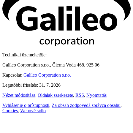
Technikai üzemeltetője:
Galileo Corporation s.r.o., Čierna Voda 468, 925 06
Kapcsolat:
Galileo Corporation s.r.o.
Legutóbbi frissítés: 31. 7. 2026
Nézet módosítása
,
Oldalak szerkezete
,
RSS
,
Nyomtatás
Vyhlásenie o prístupnosti
,
Za obsah zodpovedá správca obsahu
,
Cookies
,
Webové sídlo