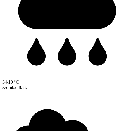
34/19 °C
szombat
8. 8.