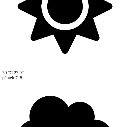
39 °C
23 °C
péntek
7. 8.