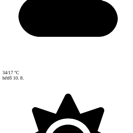
34/17 °C
hétfő
10. 8.