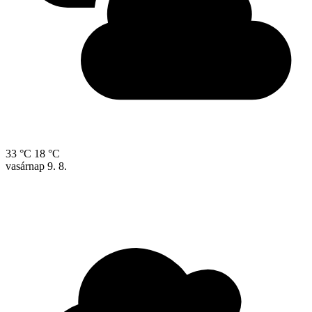
33 °C
18 °C
vasárnap
9. 8.