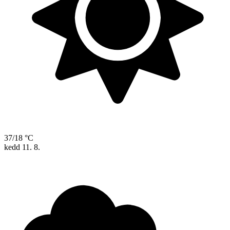
37/18 °C
kedd
11. 8.