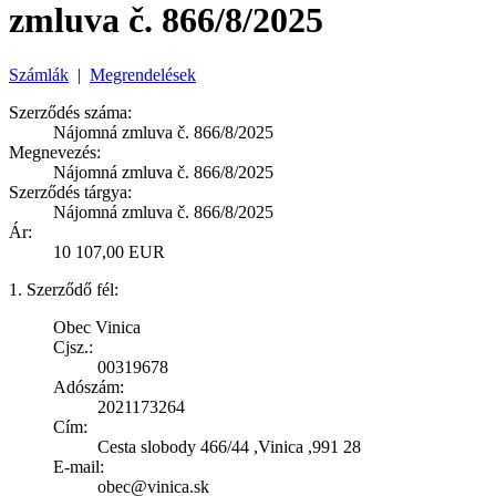
zmluva č. 866/8/2025
Számlák
|
Megrendelések
Szerződés száma:
Nájomná zmluva č. 866/8/2025
Megnevezés:
Nájomná zmluva č. 866/8/2025
Szerződés tárgya:
Nájomná zmluva č. 866/8/2025
Ár:
10 107,00 EUR
1. Szerződő fél:
Obec Vinica
Cjsz.:
00319678
Adószám:
2021173264
Cím:
Cesta slobody 466/44 ,Vinica ,991 28
E-mail:
obec@vinica.sk