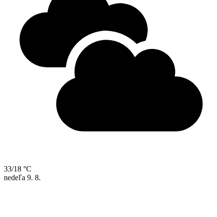
33/18 °C
nedeľa
9. 8.