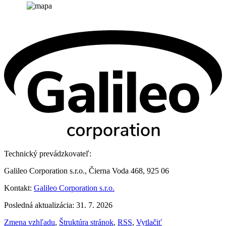
Technický prevádzkovateľ:
Galileo Corporation s.r.o., Čierna Voda 468, 925 06
Kontakt:
Galileo Corporation s.r.o.
Posledná aktualizácia: 31. 7. 2026
Zmena vzhľadu
,
Štruktúra stránok
,
RSS
,
Vytlačiť