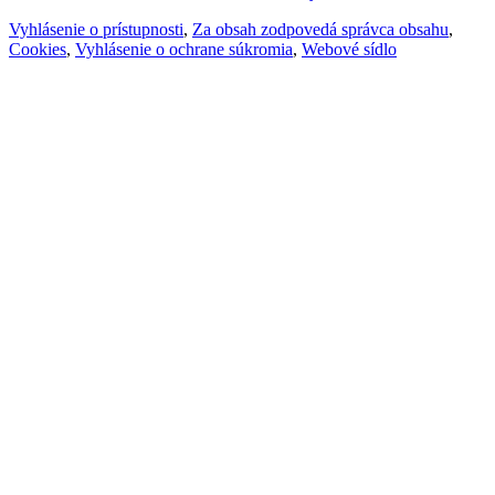
Vyhlásenie o prístupnosti
,
Za obsah zodpovedá správca obsahu
,
Cookies
,
Vyhlásenie o ochrane súkromia
,
Webové sídlo