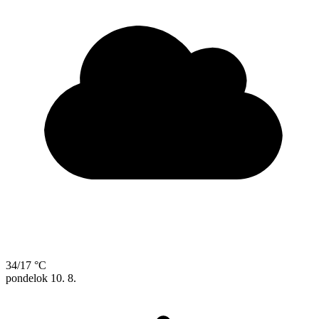
34/17 °C
pondelok
10. 8.