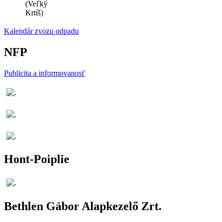
(Veľký
Krtíš)
Kalendár zvozu odpadu
NFP
Publicita a informovanosť
Hont-Poiplie
Bethlen Gábor Alapkezelő Zrt.