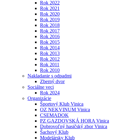
Rok 2022
Rok 2021
Rok 2020
Rok 2019
Rok 2018
Rok 2017
Rok 2016
Rok 2015
Rok 2014
Rok 2013
Rok 2012
Rok 2011
Rok 2010
Nakladanie s odpadmi
Zberný dvor
Sociálne veci
Rok 2024
Organizácie
Športový Klub Vinica
OZ NEKVINUM Vinica
CSEMADOK
PZ GAZDOVSKÁ HORA Vinica
Dobrovoľný hasičský zbor Vinica
Šachový Klub
Modelársky Klub