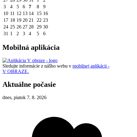
3
4
5
6
7
8
9
10
11
12
13
14
15
16
17
18
19
20
21
22
23
24
25
26
27
28
29
30
31
1
2
3
4
5
6
Mobilná aplikácia
Sledujte informácie z nášho webu v
mobilnej aplikácii -
V OBRAZE.
Aktuálne počasie
dnes, piatok 7. 8. 2026