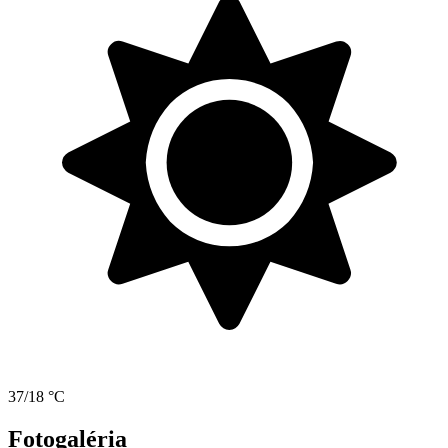
37/18 °C
Fotogaléria