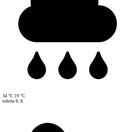
34 °C
19 °C
sobota
8. 8.