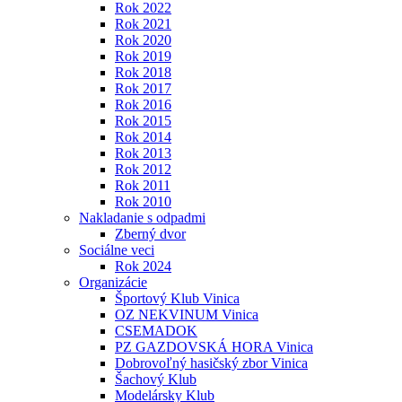
Rok 2022
Rok 2021
Rok 2020
Rok 2019
Rok 2018
Rok 2017
Rok 2016
Rok 2015
Rok 2014
Rok 2013
Rok 2012
Rok 2011
Rok 2010
Nakladanie s odpadmi
Zberný dvor
Sociálne veci
Rok 2024
Organizácie
Športový Klub Vinica
OZ NEKVINUM Vinica
CSEMADOK
PZ GAZDOVSKÁ HORA Vinica
Dobrovoľný hasičský zbor Vinica
Šachový Klub
Modelársky Klub