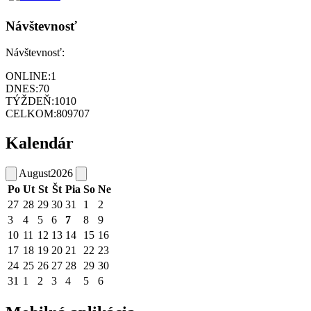
Návštevnosť
Návštevnosť:
ONLINE:
1
DNES:
70
TÝŽDEŇ:
1010
CELKOM:
809707
Kalendár
August
2026
Po
Ut
St
Št
Pia
So
Ne
27
28
29
30
31
1
2
3
4
5
6
7
8
9
10
11
12
13
14
15
16
17
18
19
20
21
22
23
24
25
26
27
28
29
30
31
1
2
3
4
5
6