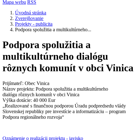
Mapa webu
RSS
Úvodná stránka
Zverejňovanie
Projekty - publicita
Podpora spolužitia a multikultúrneho...
Podpora spolužitia a
multikultúrneho dialógu
rôznych komunít v obci Vinica
Prijímateľ: Obec Vinica
Názov projektu: Podpora spolužitia a multikultúrneho
dialógu rôznych komunít v obci Vinica
Výška dotácie: 40 000 Eur
„Realizované s finančnou podporou Úradu podpredsedu vlády
Slovenskej republiky pre investície a informatizáciu – program
Podpora regionálneho rozvoja“
Oznámenie o realizácii projektu - javisko