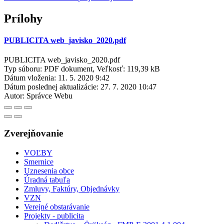
Prílohy
PUBLICITA web_javisko_2020.pdf
PUBLICITA web_javisko_2020.pdf
Typ súboru: PDF dokument, Veľkosť: 119,39 kB
Dátum vloženia:
11. 5. 2020 9:42
Dátum poslednej aktualizácie:
27. 7. 2020 10:47
Autor:
Správce Webu
Zverejňovanie
VOĽBY
Smernice
Uznesenia obce
Úradná tabuľa
Zmluvy, Faktúry, Objednávky
VZN
Verejné obstarávanie
Projekty - publicita