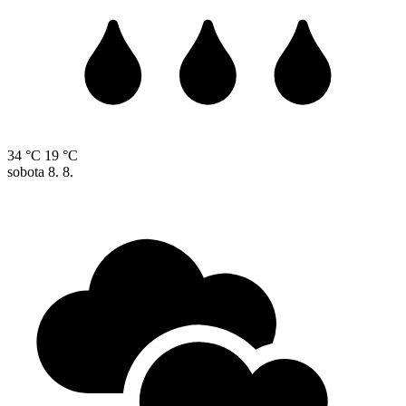
34 °C
19 °C
sobota
8. 8.