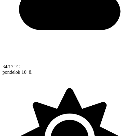
34/17 °C
pondelok
10. 8.