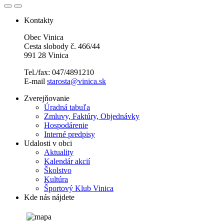
Kontakty
Obec Vinica
Cesta slobody č. 466/44
991 28 Vinica
Tel./fax: 047/4891210
E-mail
starosta@vinica.sk
Zverejňovanie
Úradná tabuľa
Zmluvy, Faktúry, Objednávky
Hospodárenie
Interné predpisy
Udalosti v obci
Aktuality
Kalendár akcií
Školstvo
Kultúra
Športový Klub Vinica
Kde nás nájdete