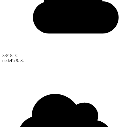
33/18 °C
nedeľa
9. 8.