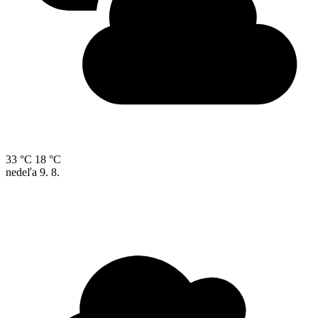
33 °C
18 °C
nedeľa
9. 8.