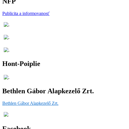
NFP
Publicita a informovanosť
Hont-Poiplie
Bethlen Gábor Alapkezelő Zrt.
Bethlen Gábor Alapkezelő Zrt.
Facebook