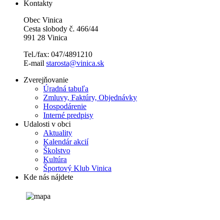
Kontakty
Obec Vinica
Cesta slobody č. 466/44
991 28 Vinica
Tel./fax: 047/4891210
E-mail
starosta@vinica.sk
Zverejňovanie
Úradná tabuľa
Zmluvy, Faktúry, Objednávky
Hospodárenie
Interné predpisy
Udalosti v obci
Aktuality
Kalendár akcií
Školstvo
Kultúra
Športový Klub Vinica
Kde nás nájdete