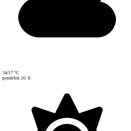
34/17 °C
pondelok
10. 8.