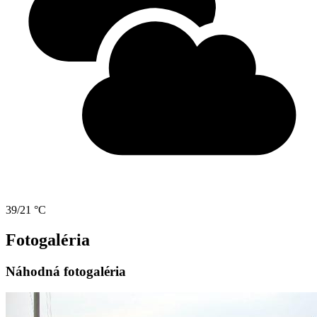
39/21 °C
Fotogaléria
Náhodná fotogaléria