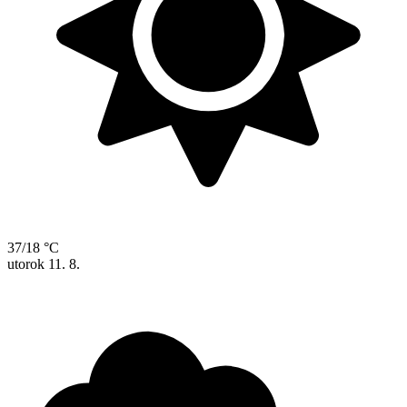
37/18 °C
utorok
11. 8.