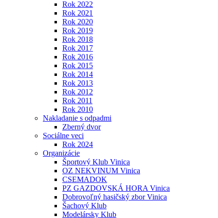
Rok 2022
Rok 2021
Rok 2020
Rok 2019
Rok 2018
Rok 2017
Rok 2016
Rok 2015
Rok 2014
Rok 2013
Rok 2012
Rok 2011
Rok 2010
Nakladanie s odpadmi
Zberný dvor
Sociálne veci
Rok 2024
Organizácie
Športový Klub Vinica
OZ NEKVINUM Vinica
CSEMADOK
PZ GAZDOVSKÁ HORA Vinica
Dobrovoľný hasičský zbor Vinica
Šachový Klub
Modelársky Klub