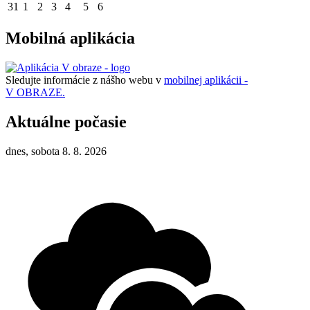
31
1
2
3
4
5
6
Mobilná aplikácia
Sledujte informácie z nášho webu v
mobilnej aplikácii -
V OBRAZE.
Aktuálne počasie
dnes, sobota 8. 8. 2026