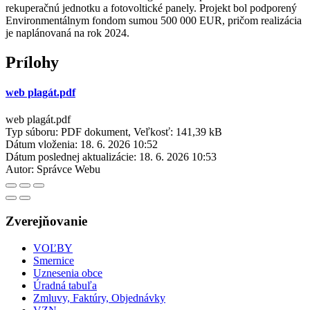
rekuperačnú jednotku a fotovoltické panely. Projekt bol podporený
Environmentálnym fondom sumou 500 000 EUR, pričom realizácia
je naplánovaná na rok 2024.
Prílohy
web plagát.pdf
web plagát.pdf
Typ súboru: PDF dokument, Veľkosť: 141,39 kB
Dátum vloženia:
18. 6. 2026 10:52
Dátum poslednej aktualizácie:
18. 6. 2026 10:53
Autor:
Správce Webu
Zverejňovanie
VOĽBY
Smernice
Uznesenia obce
Úradná tabuľa
Zmluvy, Faktúry, Objednávky