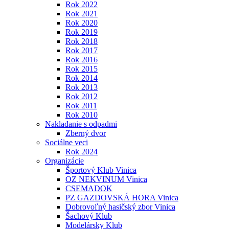
Rok 2022
Rok 2021
Rok 2020
Rok 2019
Rok 2018
Rok 2017
Rok 2016
Rok 2015
Rok 2014
Rok 2013
Rok 2012
Rok 2011
Rok 2010
Nakladanie s odpadmi
Zberný dvor
Sociálne veci
Rok 2024
Organizácie
Športový Klub Vinica
OZ NEKVINUM Vinica
CSEMADOK
PZ GAZDOVSKÁ HORA Vinica
Dobrovoľný hasičský zbor Vinica
Šachový Klub
Modelársky Klub