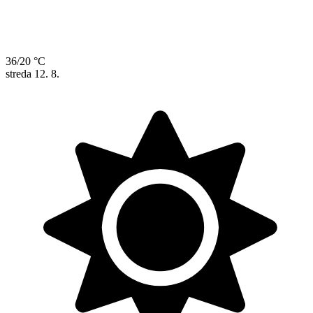
36/20 °C
streda
12. 8.