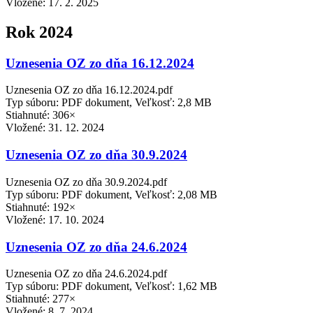
Vložené:
17. 2. 2025
Rok 2024
Uznesenia OZ zo dňa 16.12.2024
Uznesenia OZ zo dňa 16.12.2024.pdf
Typ súboru: PDF dokument, Veľkosť: 2,8 MB
Stiahnuté: 306×
Vložené:
31. 12. 2024
Uznesenia OZ zo dňa 30.9.2024
Uznesenia OZ zo dňa 30.9.2024.pdf
Typ súboru: PDF dokument, Veľkosť: 2,08 MB
Stiahnuté: 192×
Vložené:
17. 10. 2024
Uznesenia OZ zo dňa 24.6.2024
Uznesenia OZ zo dňa 24.6.2024.pdf
Typ súboru: PDF dokument, Veľkosť: 1,62 MB
Stiahnuté: 277×
Vložené:
8. 7. 2024