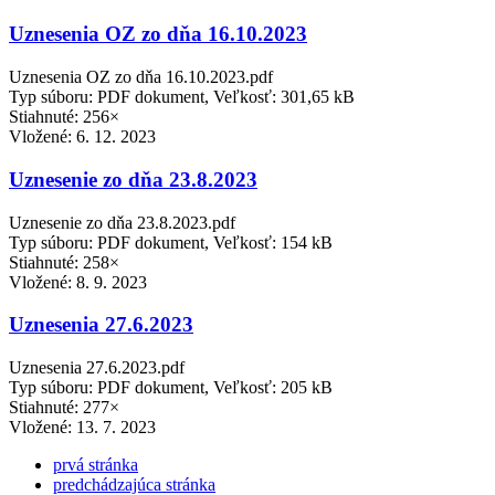
Uznesenia OZ zo dňa 16.10.2023
Uznesenia OZ zo dňa 16.10.2023.pdf
Typ súboru: PDF dokument, Veľkosť: 301,65 kB
Stiahnuté: 256×
Vložené:
6. 12. 2023
Uznesenie zo dňa 23.8.2023
Uznesenie zo dňa 23.8.2023.pdf
Typ súboru: PDF dokument, Veľkosť: 154 kB
Stiahnuté: 258×
Vložené:
8. 9. 2023
Uznesenia 27.6.2023
Uznesenia 27.6.2023.pdf
Typ súboru: PDF dokument, Veľkosť: 205 kB
Stiahnuté: 277×
Vložené:
13. 7. 2023
prvá stránka
predchádzajúca stránka