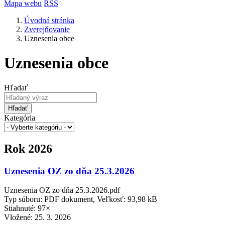
Mapa webu
RSS
Úvodná stránka
Zverejňovanie
Uznesenia obce
Uznesenia obce
Hľadať
Hľadať
Kategória
Rok 2026
Uznesenia OZ zo dňa 25.3.2026
Uznesenia OZ zo dňa 25.3.2026.pdf
Typ súboru: PDF dokument, Veľkosť: 93,98 kB
Stiahnuté: 97×
Vložené:
25. 3. 2026