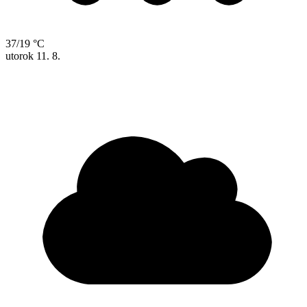
37/19 °C
utorok
11. 8.