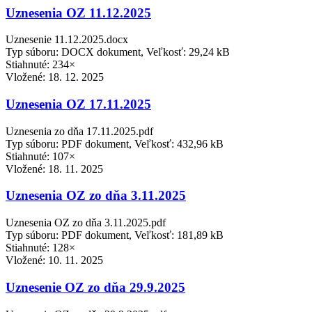
Uznesenia OZ 11.12.2025
Uznesenie 11.12.2025.docx
Typ súboru: DOCX dokument, Veľkosť: 29,24 kB
Stiahnuté: 234×
Vložené:
18. 12. 2025
Uznesenia OZ 17.11.2025
Uznesenia zo dňa 17.11.2025.pdf
Typ súboru: PDF dokument, Veľkosť: 432,96 kB
Stiahnuté: 107×
Vložené:
18. 11. 2025
Uznesenia OZ zo dňa 3.11.2025
Uznesenia OZ zo dňa 3.11.2025.pdf
Typ súboru: PDF dokument, Veľkosť: 181,89 kB
Stiahnuté: 128×
Vložené:
10. 11. 2025
Uznesenie OZ zo dňa 29.9.2025