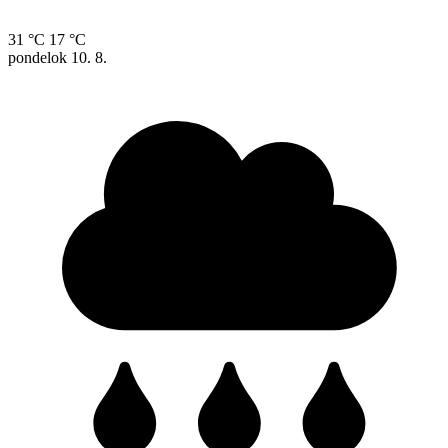
31 °C
17 °C
pondelok
10. 8.