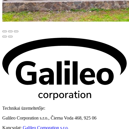
Technikai üzemeltetője:
Galileo Corporation s.r.o., Čierna Voda 468, 925 06
Kapcsolat:
Galileo Corporation s.r.o.