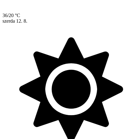
36/20 °C
szerda
12. 8.