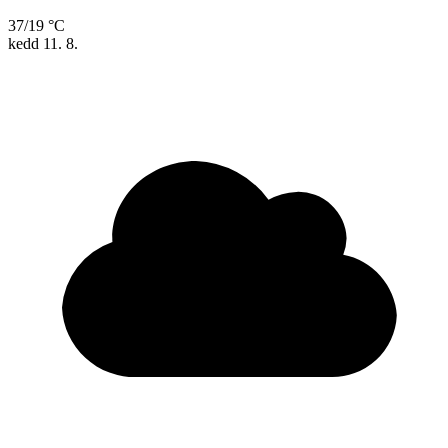
37/19 °C
kedd
11. 8.