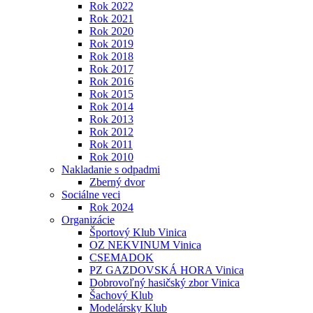
Rok 2022
Rok 2021
Rok 2020
Rok 2019
Rok 2018
Rok 2017
Rok 2016
Rok 2015
Rok 2014
Rok 2013
Rok 2012
Rok 2011
Rok 2010
Nakladanie s odpadmi
Zberný dvor
Sociálne veci
Rok 2024
Organizácie
Športový Klub Vinica
OZ NEKVINUM Vinica
CSEMADOK
PZ GAZDOVSKÁ HORA Vinica
Dobrovoľný hasičský zbor Vinica
Šachový Klub
Modelársky Klub