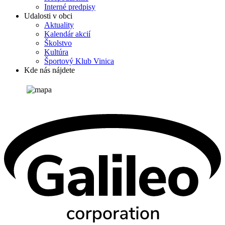
Interné predpisy
Udalosti v obci
Aktuality
Kalendár akcií
Školstvo
Kultúra
Športový Klub Vinica
Kde nás nájdete