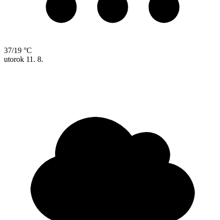
37/19 °C
utorok
11. 8.