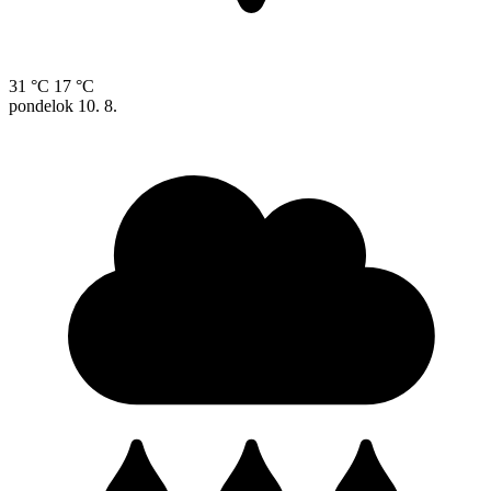
31 °C
17 °C
pondelok
10. 8.