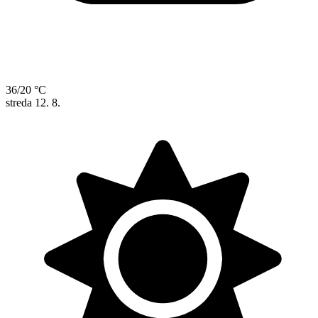
36/20 °C
streda
12. 8.