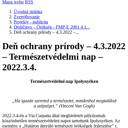
Mapa webu
RSS
Úvodná stránka
Zverejňovanie
Projekty - publicita
Dedičstvo – Örökség - FMP-E 2001 4.1...
Deň ochrany prírody – 4.3.2022 –...
Deň ochrany prírody – 4.3.2022
– Természetvédelmi nap –
2022.3.4.
Természetvédelmi nap Ipolynyéken
„Ha igazán szereted a természetet, mindenhol megtalálod
a szépséget.” (Vincent Van Gogh)
2022.3.4-én a Via Carpatia által meghirdetett pályázatnak
köszönhetően természetvédelmi napot tartottunk Ipolynyéken. Az
esemény a „Határon átnyúló természeti örökségek fejlesztése” c.