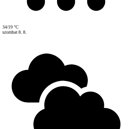
34/19 °C
szombat
8. 8.