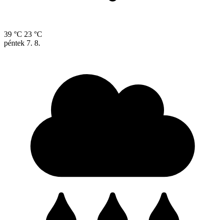
39 °C
23 °C
péntek
7. 8.