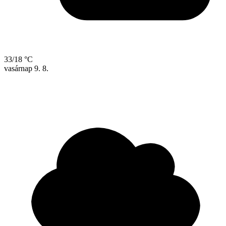
33/18 °C
vasárnap
9. 8.