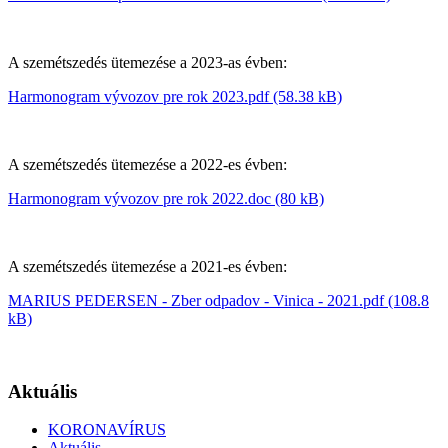
A szemétszedés ütemezése a 2023-as évben:
Harmonogram vývozov pre rok 2023.pdf (58.38 kB)
A szemétszedés ütemezése a 2022-es évben:
Harmonogram vývozov pre rok 2022.doc (80 kB)
A szemétszedés ütemezése a 2021-es évben:
MARIUS PEDERSEN - Zber odpadov - Vinica - 2021.pdf (108.8
kB)
Aktuális
KORONAVÍRUS
Aktuális