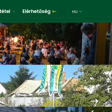
tétel
Elérhetőség
Magyar
HU