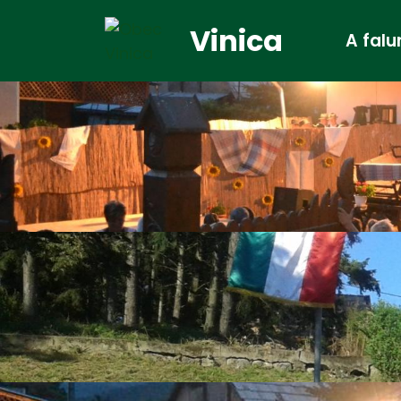
Vinica
A falu