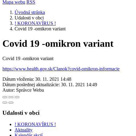
Mapa webu
RSS
Úvodná stránka
Udalosti v obci
! KORONAVÍRUS !
Covid 19 -omikron variant
Covid 19 -omikron variant
Covid 19 -omikron variant
https://www.health.gov.sk/Clanok?covid-omikron-informacie
Dátum vloženia:
30. 11. 2021 14:48
Dátum poslednej aktualizácie:
30. 11. 2021 14:49
Autor:
Správce Webu
Udalosti v obci
! KORONAVÍRUS !
Aktuality
Kalendár akcií