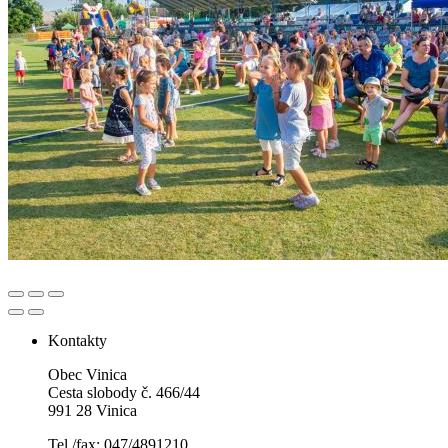
Kontakty
Obec Vinica
Cesta slobody č. 466/44
991 28 Vinica
Tel./fax: 047/4891210