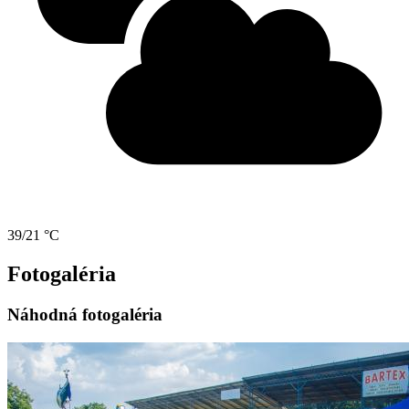
39/21 °C
Fotogaléria
Náhodná fotogaléria