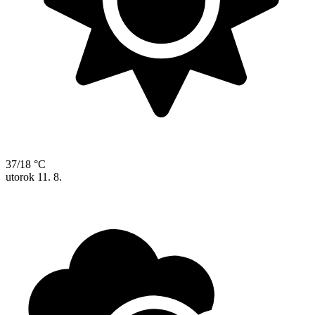
37/18 °C
utorok
11. 8.