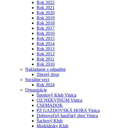
Rok 2022
Rok 2021
Rok 2020
Rok 2019
Rok 2018
Rok 2017
Rok 2016
Rok 2015
Rok 2014
Rok 2013
Rok 2012
Rok 2011
Rok 2010
Nakladanie s odpadmi
Zberný dvor
Sociálne veci
Rok 2024
Organizácie
Športový Klub Vinica
OZ NEKVINUM Vinica
CSEMADOK
PZ GAZDOVSKÁ HORA Vinica
Dobrovoľný hasičský zbor Vinica
Šachový Klub
Modelársky Klub