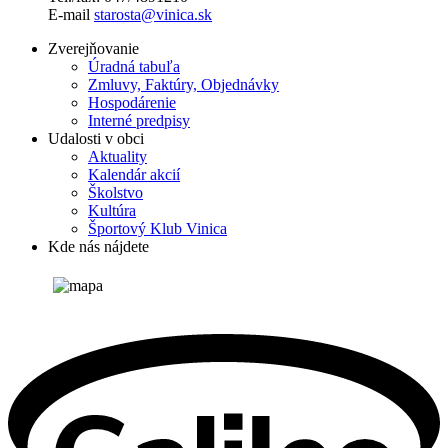
E-mail
starosta@vinica.sk
Zverejňovanie
Úradná tabuľa
Zmluvy, Faktúry, Objednávky
Hospodárenie
Interné predpisy
Udalosti v obci
Aktuality
Kalendár akcií
Školstvo
Kultúra
Športový Klub Vinica
Kde nás nájdete