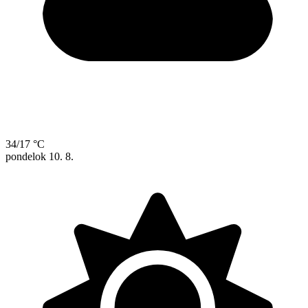
34/17 °C
pondelok
10. 8.