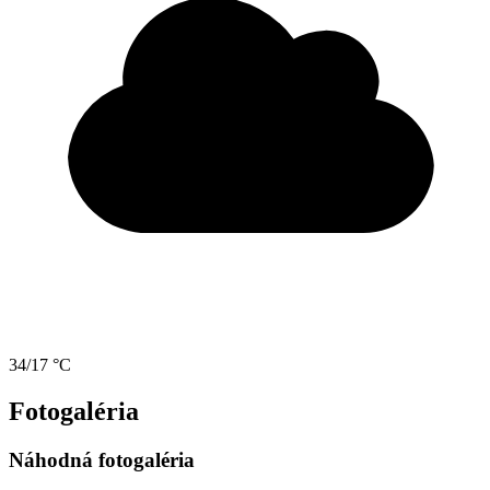
34/17 °C
Fotogaléria
Náhodná fotogaléria