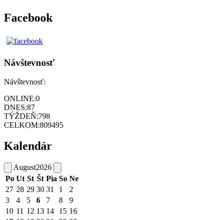
Facebook
Návštevnosť
Návštevnosť:
ONLINE:
0
DNES:
87
TÝŽDEŇ:
798
CELKOM:
809495
Kalendár
August
2026
Po
Ut
St
Št
Pia
So
Ne
27
28
29
30
31
1
2
3
4
5
6
7
8
9
10
11
12
13
14
15
16