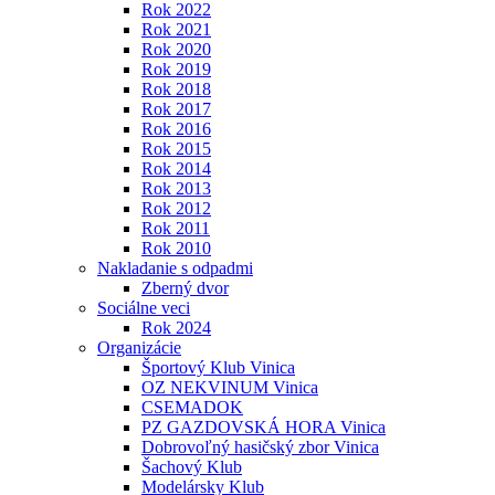
Rok 2022
Rok 2021
Rok 2020
Rok 2019
Rok 2018
Rok 2017
Rok 2016
Rok 2015
Rok 2014
Rok 2013
Rok 2012
Rok 2011
Rok 2010
Nakladanie s odpadmi
Zberný dvor
Sociálne veci
Rok 2024
Organizácie
Športový Klub Vinica
OZ NEKVINUM Vinica
CSEMADOK
PZ GAZDOVSKÁ HORA Vinica
Dobrovoľný hasičský zbor Vinica
Šachový Klub
Modelársky Klub