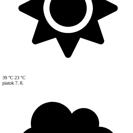
39 °C
23 °C
piatok
7. 8.