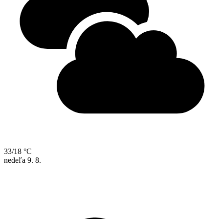
33/18 °C
nedeľa
9. 8.