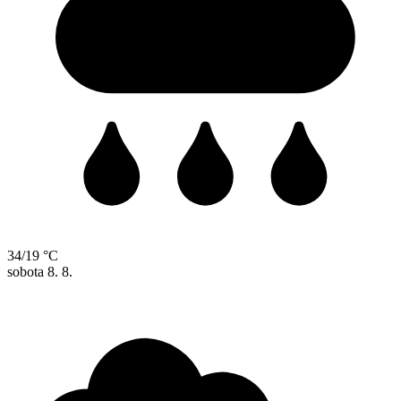
34/19 °C
sobota
8. 8.