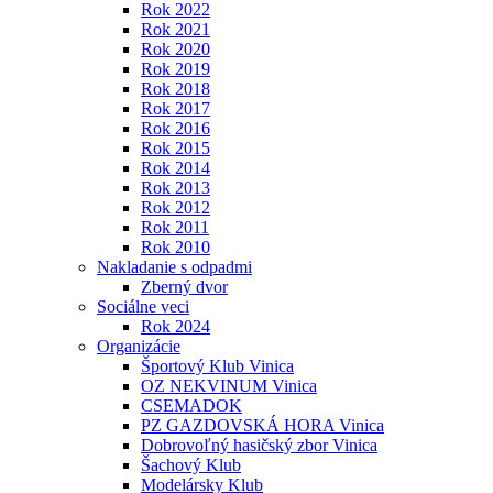
Rok 2022
Rok 2021
Rok 2020
Rok 2019
Rok 2018
Rok 2017
Rok 2016
Rok 2015
Rok 2014
Rok 2013
Rok 2012
Rok 2011
Rok 2010
Nakladanie s odpadmi
Zberný dvor
Sociálne veci
Rok 2024
Organizácie
Športový Klub Vinica
OZ NEKVINUM Vinica
CSEMADOK
PZ GAZDOVSKÁ HORA Vinica
Dobrovoľný hasičský zbor Vinica
Šachový Klub
Modelársky Klub