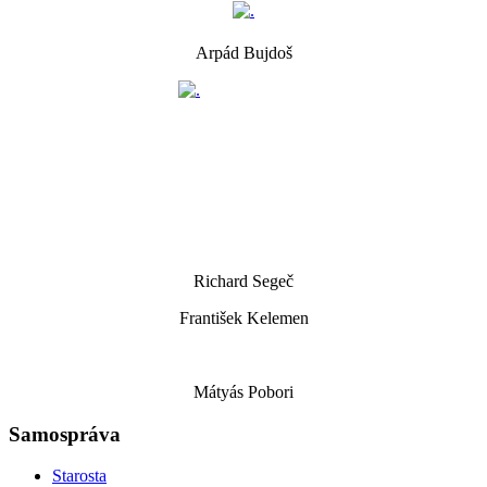
Arpád Bujdoš
Richard Segeč
František Kelemen
Mátyás Pobori
Samospráva
Starosta