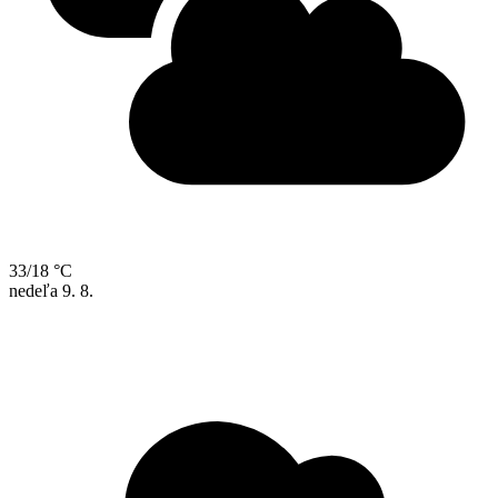
33/18 °C
nedeľa
9. 8.