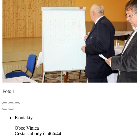
Foto 1
Kontakty
Obec Vinica
Cesta slobody č. 466/44