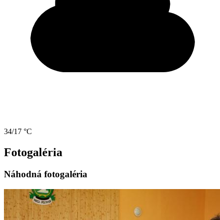
34/17 °C
Fotogaléria
Náhodná fotogaléria