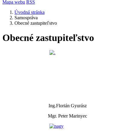
Mapa webu
RSS
Úvodná stránka
Samospráva
Obecné zastupiteľstvo
Obecné zastupiteľstvo
Ing.Florián Gyurász
Mgr. Peter Marinyec