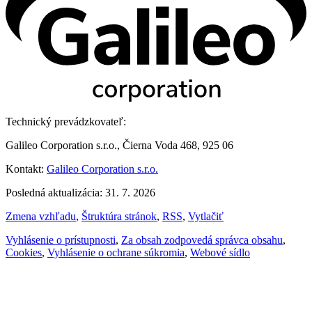
Technický prevádzkovateľ:
Galileo Corporation s.r.o., Čierna Voda 468, 925 06
Kontakt:
Galileo Corporation s.r.o.
Posledná aktualizácia: 31. 7. 2026
Zmena vzhľadu
,
Štruktúra stránok
,
RSS
,
Vytlačiť
Vyhlásenie o prístupnosti
,
Za obsah zodpovedá správca obsahu
,
Cookies
,
Vyhlásenie o ochrane súkromia
,
Webové sídlo