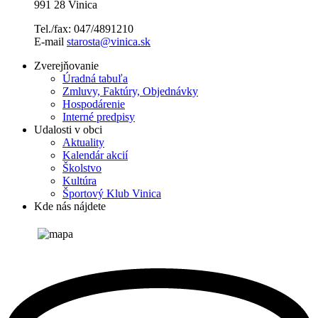
991 28 Vinica
Tel./fax: 047/4891210
E-mail
starosta@vinica.sk
Zverejňovanie
Úradná tabuľa
Zmluvy, Faktúry, Objednávky
Hospodárenie
Interné predpisy
Udalosti v obci
Aktuality
Kalendár akcií
Školstvo
Kultúra
Športový Klub Vinica
Kde nás nájdete