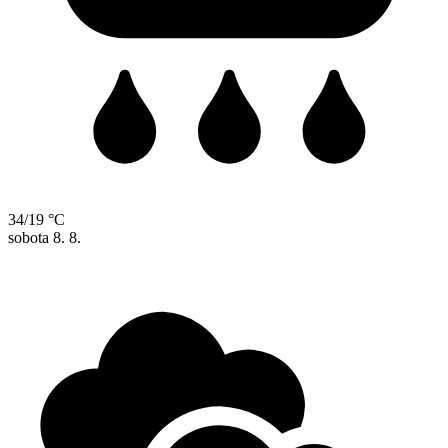
34/19 °C
sobota
8. 8.