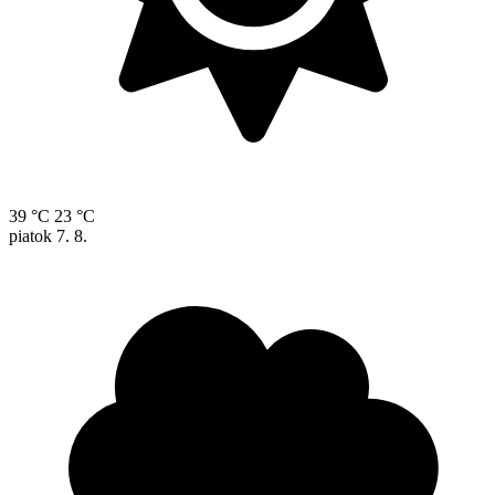
39 °C
23 °C
piatok
7. 8.