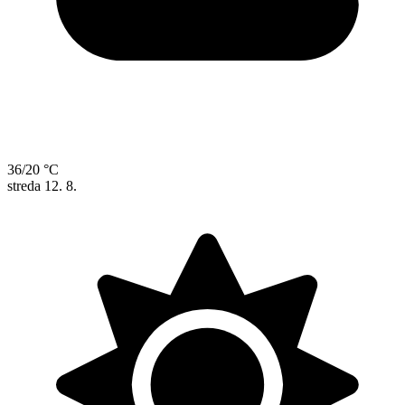
36/20 °C
streda
12. 8.