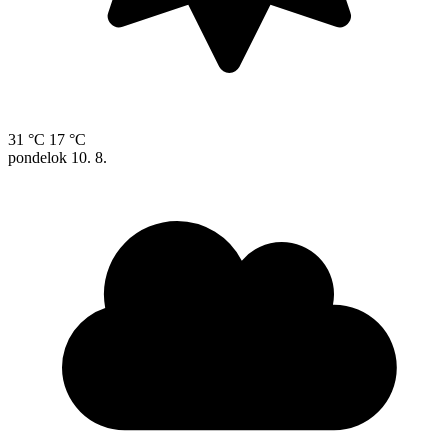
31 °C
17 °C
pondelok
10. 8.