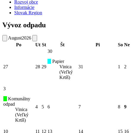
Rozvoj obce
Informácie
Slovak Region
Vývoz odpadu
August
2026
Po
Ut
St
Št
Pi
So
Ne
30
Papier
27
28
29
Vinica
31
1
2
(Veľký
Krtíš)
3
Komunálny
odpad
4
5
6
7
8
9
Vinica
(Veľký
Krtíš)
10
11
12
13
14
15
16