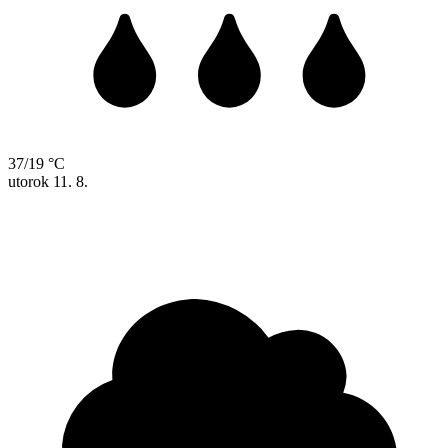
37/19 °C
utorok
11. 8.