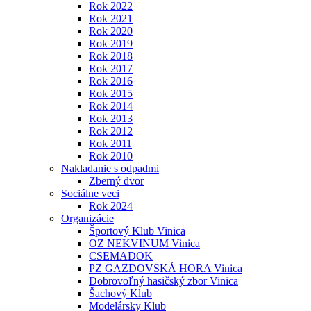
Rok 2022
Rok 2021
Rok 2020
Rok 2019
Rok 2018
Rok 2017
Rok 2016
Rok 2015
Rok 2014
Rok 2013
Rok 2012
Rok 2011
Rok 2010
Nakladanie s odpadmi
Zberný dvor
Sociálne veci
Rok 2024
Organizácie
Športový Klub Vinica
OZ NEKVINUM Vinica
CSEMADOK
PZ GAZDOVSKÁ HORA Vinica
Dobrovoľný hasičský zbor Vinica
Šachový Klub
Modelársky Klub