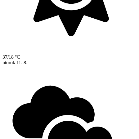
37/18 °C
utorok
11. 8.