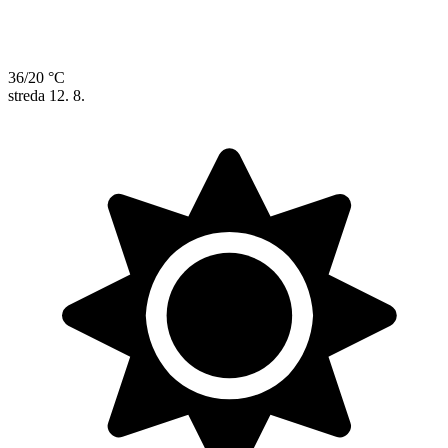
36/20 °C
streda
12. 8.