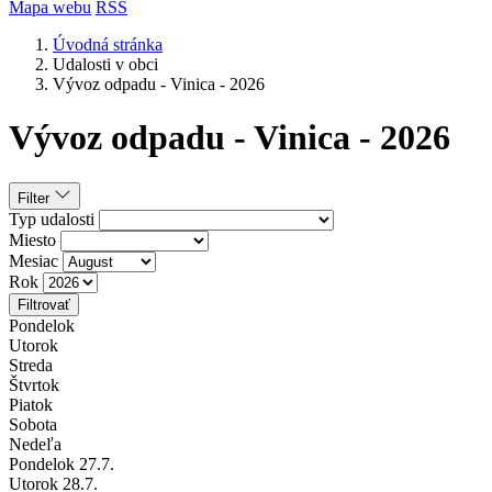
Mapa webu
RSS
Úvodná stránka
Udalosti v obci
Vývoz odpadu - Vinica - 2026
Vývoz odpadu - Vinica - 2026
Filter
Typ udalosti
Miesto
Mesiac
Rok
Filtrovať
Pondelok
Utorok
Streda
Štvrtok
Piatok
Sobota
Nedeľa
Pondelok
27
.7.
Utorok
28
.7.