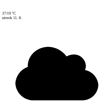
37/19 °C
utorok
11. 8.