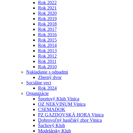
Rok 2022
Rok 2021
Rok 2020
Rok 2019
Rok 2018
Rok 2017
Rok 2016
Rok 2015
Rok 2014
Rok 2013
Rok 2012
Rok 2011
Rok 2010
Nakladanie s odpadmi
Zberný dvor
Sociálne veci
Rok 2024
Organizácie
Športový Klub Vinica
OZ NEKVINUM Vinica
CSEMADOK
PZ GAZDOVSKÁ HORA Vinica
Dobrovoľný hasičský zbor Vinica
Šachový Klub
Modelársky Klub