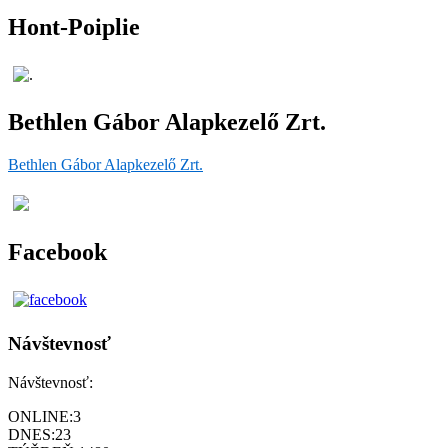
Hont-Poiplie
Bethlen Gábor Alapkezelő Zrt.
Bethlen Gábor Alapkezelő Zrt.
Facebook
Návštevnosť
Návštevnosť:
ONLINE:
3
DNES:
23