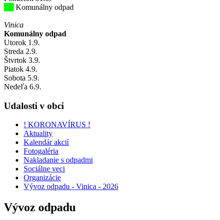
Komunálny odpad
Vinica
Komunálny odpad
Utorok
1
.9.
Streda
2
.9.
Štvrtok
3
.9.
Piatok
4
.9.
Sobota
5
.9.
Nedeľa
6
.9.
Udalosti v obci
! KORONAVÍRUS !
Aktuality
Kalendár akcií
Fotogaléria
Nakladanie s odpadmi
Sociálne veci
Organizácie
Vývoz odpadu - Vinica - 2026
Vývoz odpadu