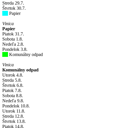
Streda
29
.7.
Štvrtok
30
.7.
Papier
Vinica
Papier
Piatok
31
.7.
Sobota
1
.8.
Nedeľa
2
.8.
Pondelok
3
.8.
Komunálny odpad
Vinica
Komunálny odpad
Utorok
4
.8.
Streda
5
.8.
Štvrtok
6
.8.
Piatok
7
.8.
Sobota
8
.8.
Nedeľa
9
.8.
Pondelok
10
.8.
Utorok
11
.8.
Streda
12
.8.
Štvrtok
13
.8.
Piatok
14
.8.