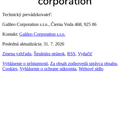
Technický prevádzkovateľ:
Galileo Corporation s.r.o., Čierna Voda 468, 925 06
Kontakt:
Galileo Corporation s.r.o.
Posledná aktualizácia: 31. 7. 2026
Zmena vzhľadu
,
Štruktúra stránok
,
RSS
,
Vytlačiť
Vyhlásenie o prístupnosti
,
Za obsah zodpovedá správca obsahu
,
Cookies
,
Vyhlásenie o ochrane súkromia
,
Webové sídlo