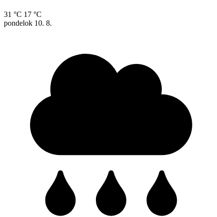
31 °C
17 °C
pondelok
10. 8.