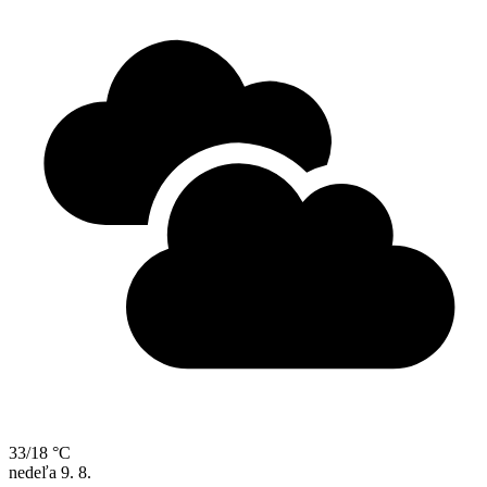
33/18 °C
nedeľa
9. 8.