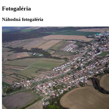
Fotogaléria
Náhodná fotogaléria