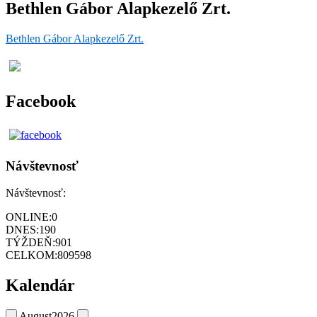
Bethlen Gábor Alapkezelő Zrt.
Bethlen Gábor Alapkezelő Zrt.
Facebook
Návštevnosť
Návštevnosť:
ONLINE:
0
DNES:
190
TÝŽDEŇ:
901
CELKOM:
809598
Kalendár
August
2026