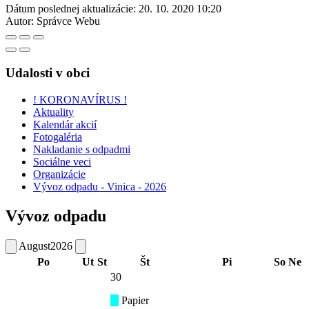
Dátum poslednej aktualizácie:
20. 10. 2020 10:20
Autor:
Správce Webu
Udalosti v obci
! KORONAVÍRUS !
Aktuality
Kalendár akcií
Fotogaléria
Nakladanie s odpadmi
Sociálne veci
Organizácie
Vývoz odpadu - Vinica - 2026
Vývoz odpadu
August
2026
Po
Ut
St
Št
Pi
So
Ne
30
Papier