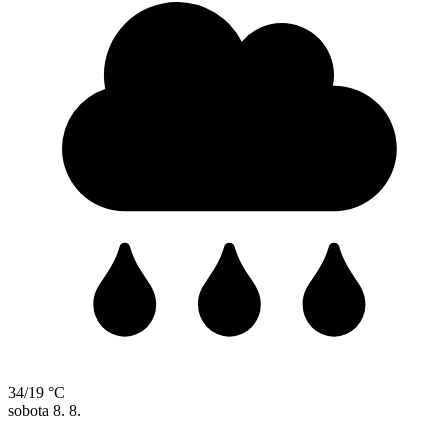
34/19 °C
sobota
8. 8.