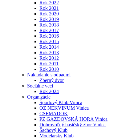
Rok 2022
Rok 2021
Rok 2020
Rok 2019
Rok 2018
Rok 2017
Rok 2016
Rok 2015
Rok 2014
Rok 2013
Rok 2012
Rok 2011
Rok 2010
Nakladanie s odpadmi
Zberný dvor
Sociálne veci
Rok 2024
Organizácie
Športový Klub Vinica
OZ NEKVINUM Vinica
CSEMADOK
PZ GAZDOVSKÁ HORA Vinica
Dobrovoľný hasičský zbor Vinica
Šachový Klub
Modelársky Klub