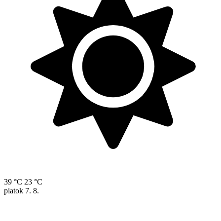
39 °C
23 °C
piatok
7. 8.