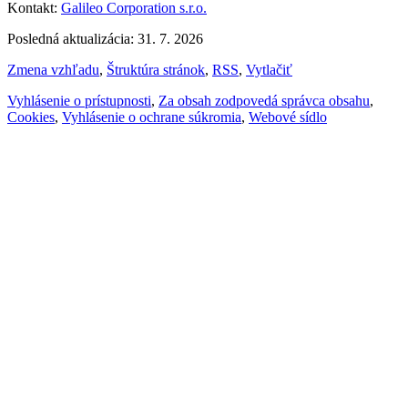
Kontakt:
Galileo Corporation s.r.o.
Posledná aktualizácia: 31. 7. 2026
Zmena vzhľadu
,
Štruktúra stránok
,
RSS
,
Vytlačiť
Vyhlásenie o prístupnosti
,
Za obsah zodpovedá správca obsahu
,
Cookies
,
Vyhlásenie o ochrane súkromia
,
Webové sídlo