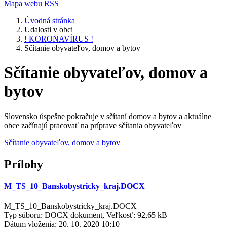
Mapa webu
RSS
Úvodná stránka
Udalosti v obci
! KORONAVÍRUS !
Sčítanie obyvateľov, domov a bytov
Sčítanie obyvateľov, domov a
bytov
Slovensko úspešne pokračuje v sčítaní domov a bytov a aktuálne
obce začínajú pracovať na príprave sčítania obyvateľov
Sčítanie obyvateľov, domov a bytov
Prílohy
M_TS_10_Banskobystricky_kraj.DOCX
M_TS_10_Banskobystricky_kraj.DOCX
Typ súboru: DOCX dokument, Veľkosť: 92,65 kB
Dátum vloženia:
20. 10. 2020 10:10