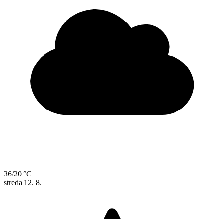
36/20 °C
streda
12. 8.