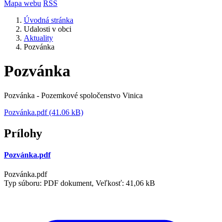
Mapa webu
RSS
Úvodná stránka
Udalosti v obci
Aktuality
Pozvánka
Pozvánka
Pozvánka - Pozemkové spoločenstvo Vinica
Pozvánka.pdf (41.06 kB)
Prílohy
Pozvánka.pdf
Pozvánka.pdf
Typ súboru: PDF dokument, Veľkosť: 41,06 kB