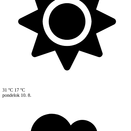
31 °C
17 °C
pondelok
10. 8.