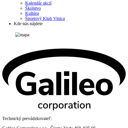
Kalendár akcií
Školstvo
Kultúra
Športový Klub Vinica
Kde nás nájdete
Technický prevádzkovateľ: