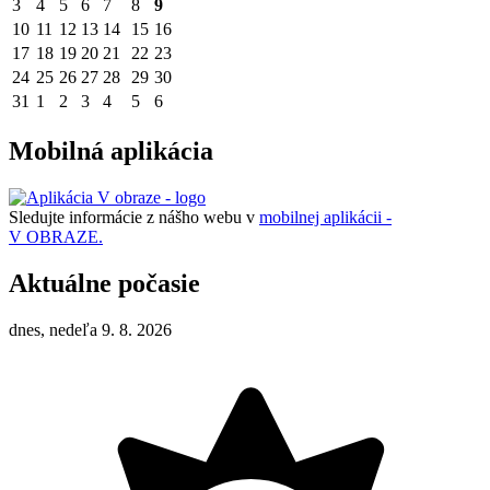
3
4
5
6
7
8
9
10
11
12
13
14
15
16
17
18
19
20
21
22
23
24
25
26
27
28
29
30
31
1
2
3
4
5
6
Mobilná aplikácia
Sledujte informácie z nášho webu v
mobilnej aplikácii -
V OBRAZE.
Aktuálne počasie
dnes, nedeľa 9. 8. 2026