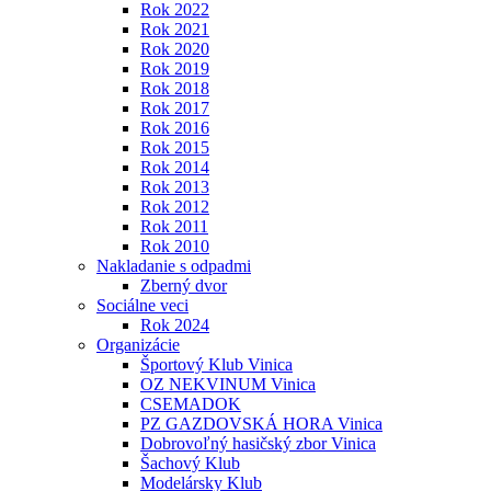
Rok 2022
Rok 2021
Rok 2020
Rok 2019
Rok 2018
Rok 2017
Rok 2016
Rok 2015
Rok 2014
Rok 2013
Rok 2012
Rok 2011
Rok 2010
Nakladanie s odpadmi
Zberný dvor
Sociálne veci
Rok 2024
Organizácie
Športový Klub Vinica
OZ NEKVINUM Vinica
CSEMADOK
PZ GAZDOVSKÁ HORA Vinica
Dobrovoľný hasičský zbor Vinica
Šachový Klub
Modelársky Klub