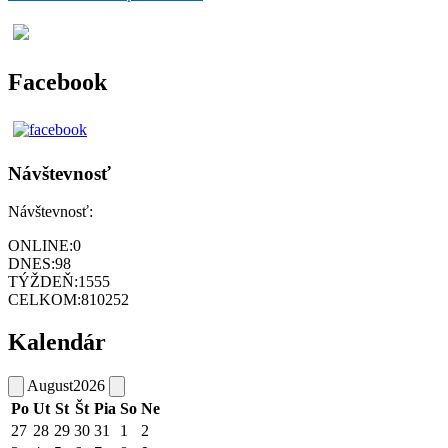
Facebook
Návštevnosť
Návštevnosť:
ONLINE:
0
DNES:
98
TÝŽDEŇ:
1555
CELKOM:
810252
Kalendár
August
2026
Po
Ut
St
Št
Pia
So
Ne
27
28
29
30
31
1
2