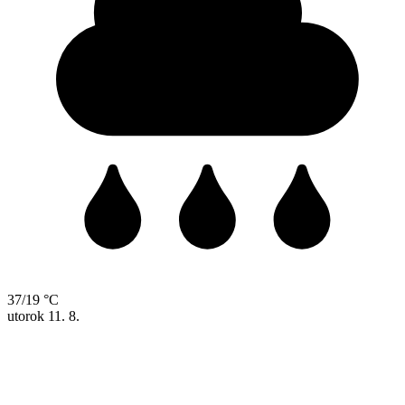
37/19 °C
utorok
11. 8.