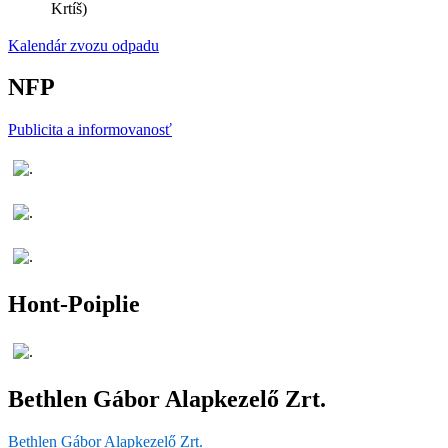
Krtíš)
Kalendár zvozu odpadu
NFP
Publicita a informovanosť
Hont-Poiplie
Bethlen Gábor Alapkezelő Zrt.
Bethlen Gábor Alapkezelő Zrt.