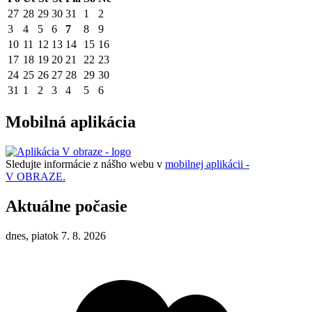
27
28
29
30
31
1
2
3
4
5
6
7
8
9
10
11
12
13
14
15
16
17
18
19
20
21
22
23
24
25
26
27
28
29
30
31
1
2
3
4
5
6
Mobilná aplikácia
Sledujte informácie z nášho webu v
mobilnej aplikácii -
V OBRAZE.
Aktuálne počasie
dnes, piatok 7. 8. 2026