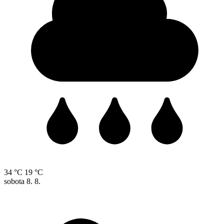
34 °C
19 °C
sobota
8. 8.