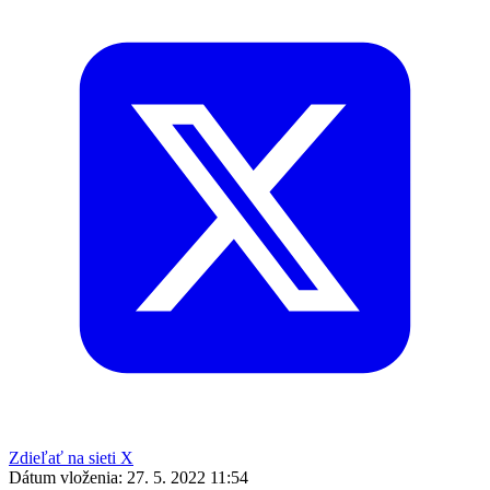
Zdieľať na sieti X
Dátum vloženia:
27. 5. 2022 11:54