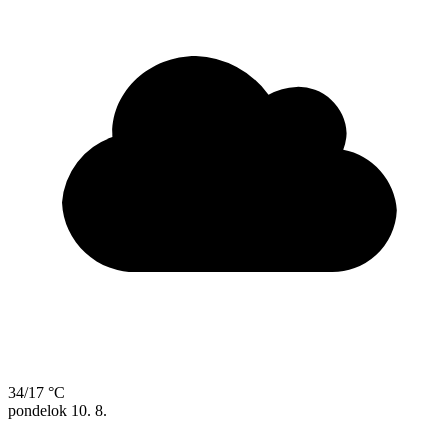
34/17 °C
pondelok
10. 8.