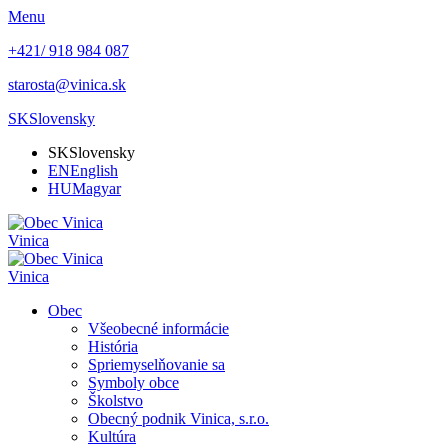
Menu
+421/ 918 984 087
starosta@vinica.sk
SK
Slovensky
SK
Slovensky
EN
English
HU
Magyar
Vinica
Vinica
Obec
Všeobecné informácie
História
Spriemyselňovanie sa
Symboly obce
Školstvo
Obecný podnik Vinica, s.r.o.
Kultúra