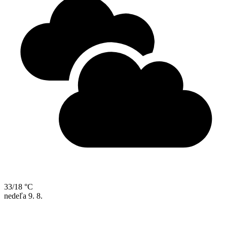
33/18 °C
nedeľa
9. 8.