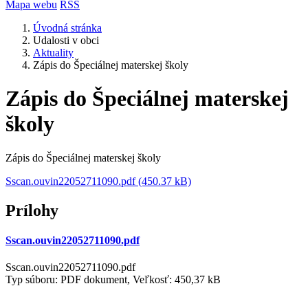
Mapa webu
RSS
Úvodná stránka
Udalosti v obci
Aktuality
Zápis do Špeciálnej materskej školy
Zápis do Špeciálnej materskej
školy
Zápis do Špeciálnej materskej školy
Sscan.ouvin22052711090.pdf (450.37 kB)
Prílohy
Sscan.ouvin22052711090.pdf
Sscan.ouvin22052711090.pdf
Typ súboru: PDF dokument, Veľkosť: 450,37 kB