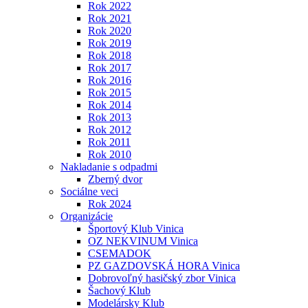
Rok 2022
Rok 2021
Rok 2020
Rok 2019
Rok 2018
Rok 2017
Rok 2016
Rok 2015
Rok 2014
Rok 2013
Rok 2012
Rok 2011
Rok 2010
Nakladanie s odpadmi
Zberný dvor
Sociálne veci
Rok 2024
Organizácie
Športový Klub Vinica
OZ NEKVINUM Vinica
CSEMADOK
PZ GAZDOVSKÁ HORA Vinica
Dobrovoľný hasičský zbor Vinica
Šachový Klub
Modelársky Klub