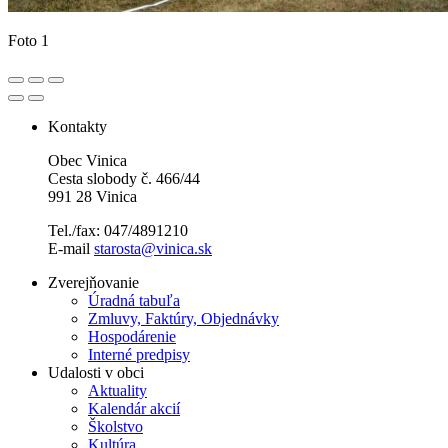
Foto 1
Kontakty
Obec Vinica
Cesta slobody č. 466/44
991 28 Vinica
Tel./fax: 047/4891210
E-mail
starosta@vinica.sk
Zverejňovanie
Úradná tabuľa
Zmluvy, Faktúry, Objednávky
Hospodárenie
Interné predpisy
Udalosti v obci
Aktuality
Kalendár akcií
Školstvo
Kultúra