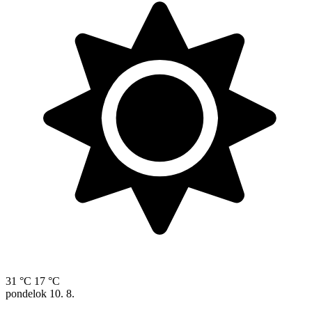
31 °C
17 °C
pondelok
10. 8.