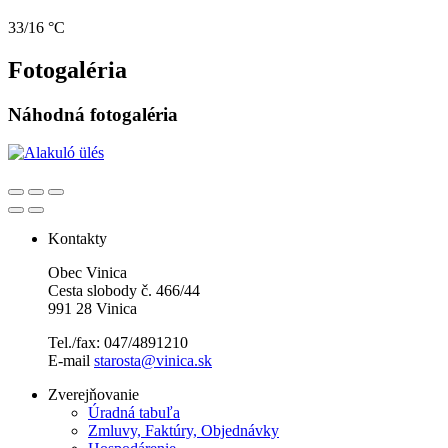
33/16 °C
Fotogaléria
Náhodná fotogaléria
Kontakty
Obec Vinica
Cesta slobody č. 466/44
991 28 Vinica
Tel./fax: 047/4891210
E-mail
starosta@vinica.sk
Zverejňovanie
Úradná tabuľa
Zmluvy, Faktúry, Objednávky