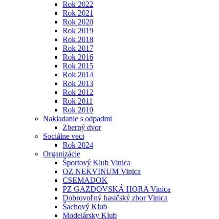
Rok 2022
Rok 2021
Rok 2020
Rok 2019
Rok 2018
Rok 2017
Rok 2016
Rok 2015
Rok 2014
Rok 2013
Rok 2012
Rok 2011
Rok 2010
Nakladanie s odpadmi
Zberný dvor
Sociálne veci
Rok 2024
Organizácie
Športový Klub Vinica
OZ NEKVINUM Vinica
CSEMADOK
PZ GAZDOVSKÁ HORA Vinica
Dobrovoľný hasičský zbor Vinica
Šachový Klub
Modelársky Klub