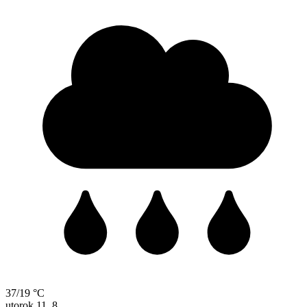
37/19 °C
utorok
11. 8.