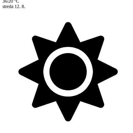
36/20 °C
streda
12. 8.