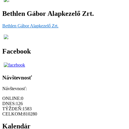
Bethlen Gábor Alapkezelő Zrt.
Bethlen Gábor Alapkezelő Zrt.
Facebook
Návštevnosť
Návštevnosť:
ONLINE:
0
DNES:
126
TÝŽDEŇ:
1583
CELKOM:
810280
Kalendár