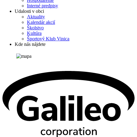
Hospodárenie
Interné predpisy
Udalosti v obci
Aktuality
Kalendár akcií
Školstvo
Kultúra
Športový Klub Vinica
Kde nás nájdete