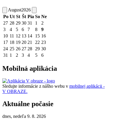
August
2026
Po
Ut
St
Št
Pia
So
Ne
27
28
29
30
31
1
2
3
4
5
6
7
8
9
10
11
12
13
14
15
16
17
18
19
20
21
22
23
24
25
26
27
28
29
30
31
1
2
3
4
5
6
Mobilná aplikácia
Sledujte informácie z nášho webu v
mobilnej aplikácii -
V OBRAZE.
Aktuálne počasie
dnes, nedeľa 9. 8. 2026