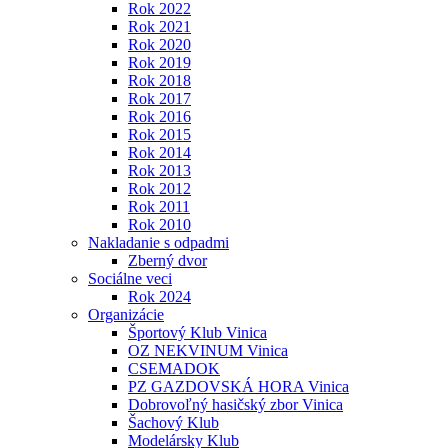
Rok 2022
Rok 2021
Rok 2020
Rok 2019
Rok 2018
Rok 2017
Rok 2016
Rok 2015
Rok 2014
Rok 2013
Rok 2012
Rok 2011
Rok 2010
Nakladanie s odpadmi
Zberný dvor
Sociálne veci
Rok 2024
Organizácie
Športový Klub Vinica
OZ NEKVINUM Vinica
CSEMADOK
PZ GAZDOVSKÁ HORA Vinica
Dobrovoľný hasičský zbor Vinica
Šachový Klub
Modelársky Klub