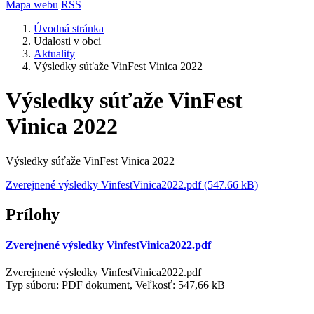
Mapa webu
RSS
Úvodná stránka
Udalosti v obci
Aktuality
Výsledky súťaže VinFest Vinica 2022
Výsledky súťaže VinFest
Vinica 2022
Výsledky súťaže VinFest Vinica 2022
Zverejnené výsledky VinfestVinica2022.pdf (547.66 kB)
Prílohy
Zverejnené výsledky VinfestVinica2022.pdf
Zverejnené výsledky VinfestVinica2022.pdf
Typ súboru: PDF dokument, Veľkosť: 547,66 kB