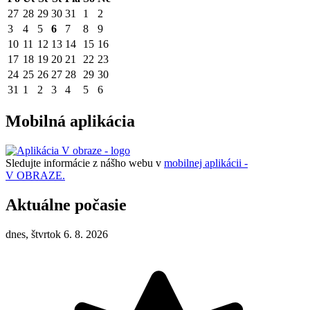
27
28
29
30
31
1
2
3
4
5
6
7
8
9
10
11
12
13
14
15
16
17
18
19
20
21
22
23
24
25
26
27
28
29
30
31
1
2
3
4
5
6
Mobilná aplikácia
Sledujte informácie z nášho webu v
mobilnej aplikácii -
V OBRAZE.
Aktuálne počasie
dnes, štvrtok 6. 8. 2026