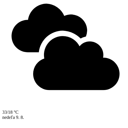
33/18 °C
nedeľa
9. 8.