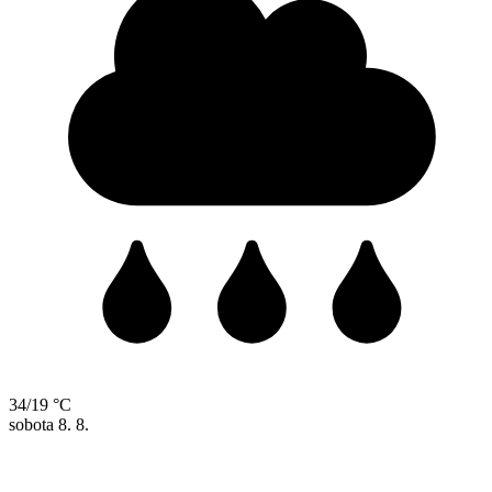
34/19 °C
sobota
8. 8.