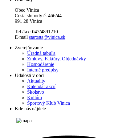
Obec Vinica
Cesta slobody č. 466/44
991 28 Vinica
Tel./fax: 047/4891210
E-mail
starosta@vinica.sk
Zverejňovanie
Úradná tabuľa
Zmluvy, Faktúry, Objednávky
Hospodárenie
Interné predpisy
Udalosti v obci
Aktuality
Kalendár akcií
Školstvo
Kultúra
Športový Klub Vinica
Kde nás nájdete