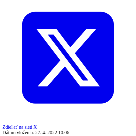
Zdieľať na sieti X
Dátum vloženia:
27. 4. 2022 10:06