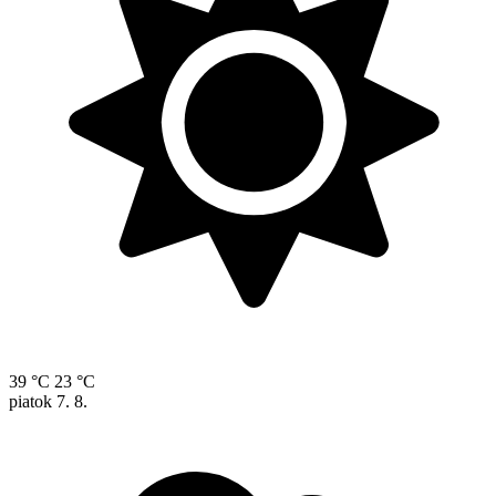
39 °C
23 °C
piatok
7. 8.