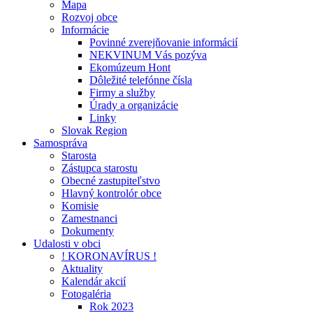
Mapa
Rozvoj obce
Informácie
Povinné zverejňovanie informácií
NEKVINUM Vás pozýva
Ekomúzeum Hont
Dôležité telefónne čísla
Firmy a služby
Úrady a organizácie
Linky
Slovak Region
Samospráva
Starosta
Zástupca starostu
Obecné zastupiteľstvo
Hlavný kontrolór obce
Komisie
Zamestnanci
Dokumenty
Udalosti v obci
! KORONAVÍRUS !
Aktuality
Kalendár akcií
Fotogaléria
Rok 2023