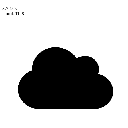
37/19 °C
utorok
11. 8.