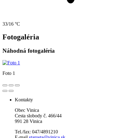
33/16 °C
Fotogaléria
Náhodná fotogaléria
Foto 1
Kontakty
Obec Vinica
Cesta slobody č. 466/44
991 28 Vinica
Tel./fax: 047/4891210
E-mail
starosta@vinica.sk