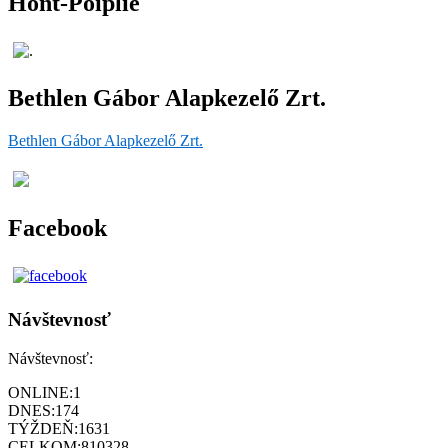
Hont-Poiplie
Bethlen Gábor Alapkezelő Zrt.
Bethlen Gábor Alapkezelő Zrt.
Facebook
Návštevnosť
Návštevnosť:
ONLINE:
1
DNES:
174
TÝŽDEŇ:
1631
CELKOM:
810328