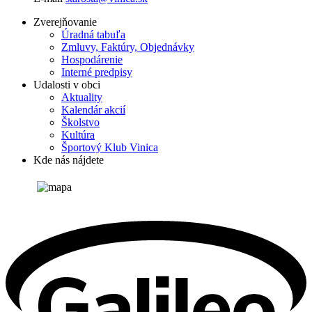
Zverejňovanie
Úradná tabuľa
Zmluvy, Faktúry, Objednávky
Hospodárenie
Interné predpisy
Udalosti v obci
Aktuality
Kalendár akcií
Školstvo
Kultúra
Športový Klub Vinica
Kde nás nájdete