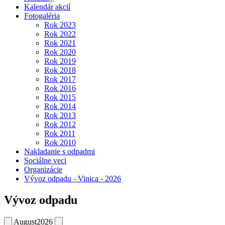
Kalendár akcií
Fotogaléria
Rok 2023
Rok 2022
Rok 2021
Rok 2020
Rok 2019
Rok 2018
Rok 2017
Rok 2016
Rok 2015
Rok 2014
Rok 2013
Rok 2012
Rok 2011
Rok 2010
Nakladanie s odpadmi
Sociálne veci
Organizácie
Vývoz odpadu - Vinica - 2026
Vývoz odpadu
August
2026