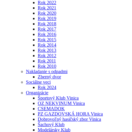
Rok 2022
Rok 2021
Rok 2020
Rok 2019
Rok 2018
Rok 2017
Rok 2016
Rok 2015
Rok 2014
Rok 2013
Rok 2012
Rok 2011
Rok 2010
Nakladanie s odpadmi
Zberný dvor
Sociálne veci
Rok 2024
Organizácie
Športový Klub Vinica
OZ NEKVINUM Vinica
CSEMADOK
PZ GAZDOVSKÁ HORA Vinica
Dobrovoľný hasičský zbor Vinica
Šachový Klub
Modelársky Klub