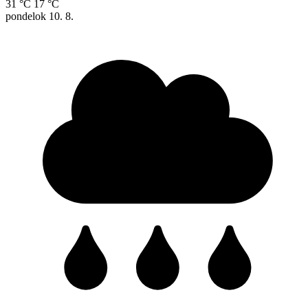
31 °C
17 °C
pondelok
10. 8.