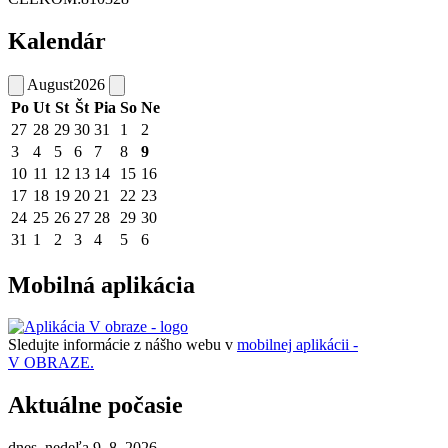
Kalendár
August
2026
Po
Ut
St
Št
Pia
So
Ne
27
28
29
30
31
1
2
3
4
5
6
7
8
9
10
11
12
13
14
15
16
17
18
19
20
21
22
23
24
25
26
27
28
29
30
31
1
2
3
4
5
6
Mobilná aplikácia
Sledujte informácie z nášho webu v
mobilnej aplikácii -
V OBRAZE.
Aktuálne počasie
dnes, nedeľa 9. 8. 2026