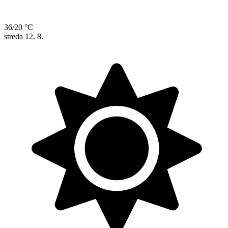
36/20 °C
streda
12. 8.