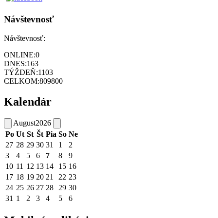
Návštevnosť
Návštevnosť:
ONLINE:
0
DNES:
163
TÝŽDEŇ:
1103
CELKOM:
809800
Kalendár
August
2026
Po
Ut
St
Št
Pia
So
Ne
27
28
29
30
31
1
2
3
4
5
6
7
8
9
10
11
12
13
14
15
16
17
18
19
20
21
22
23
24
25
26
27
28
29
30
31
1
2
3
4
5
6