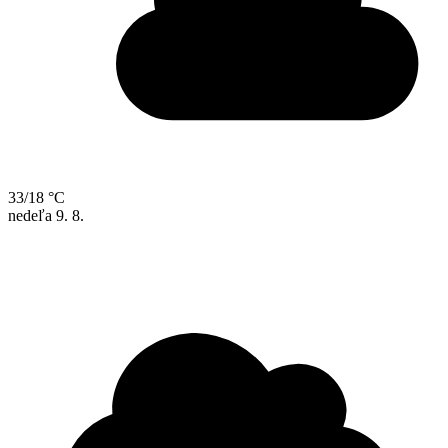
33/18 °C
nedeľa
9. 8.