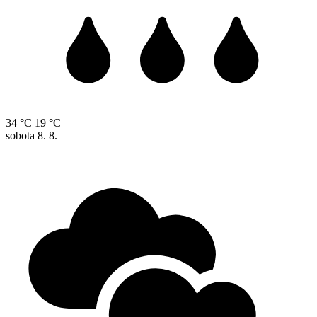
34 °C
19 °C
sobota
8. 8.