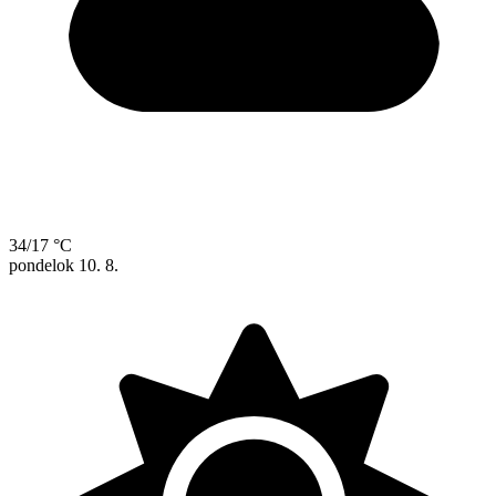
34/17 °C
pondelok
10. 8.