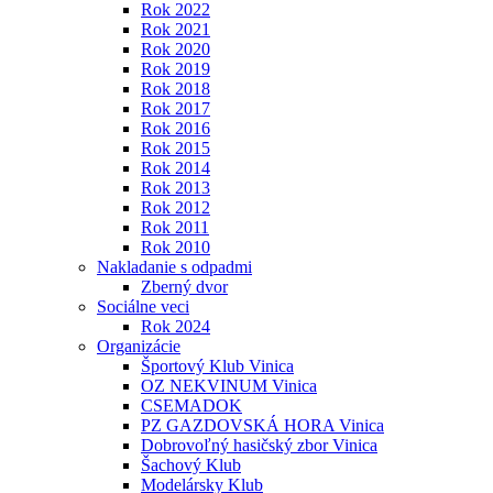
Rok 2022
Rok 2021
Rok 2020
Rok 2019
Rok 2018
Rok 2017
Rok 2016
Rok 2015
Rok 2014
Rok 2013
Rok 2012
Rok 2011
Rok 2010
Nakladanie s odpadmi
Zberný dvor
Sociálne veci
Rok 2024
Organizácie
Športový Klub Vinica
OZ NEKVINUM Vinica
CSEMADOK
PZ GAZDOVSKÁ HORA Vinica
Dobrovoľný hasičský zbor Vinica
Šachový Klub
Modelársky Klub