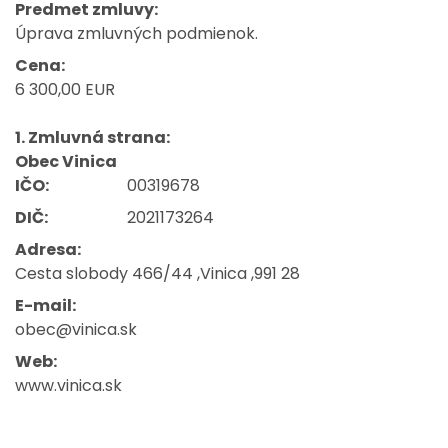
Predmet zmluvy:
Úprava zmluvných podmienok.
Cena:
6 300,00 EUR
1. Zmluvná strana:
Obec Vinica
IČO:
00319678
DIČ:
2021173264
Adresa:
Cesta slobody 466/44 ,Vinica ,991 28
E-mail:
obec@vinica.sk
Web:
www.vinica.sk