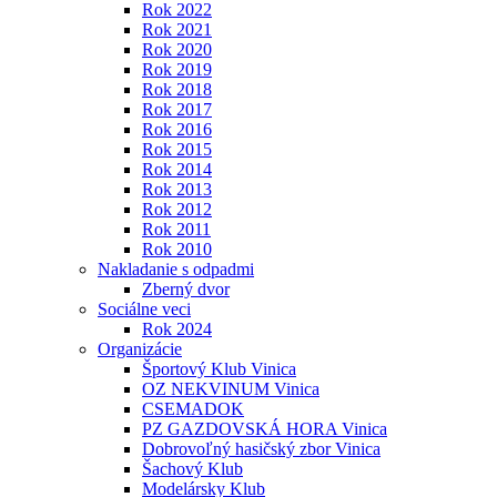
Rok 2022
Rok 2021
Rok 2020
Rok 2019
Rok 2018
Rok 2017
Rok 2016
Rok 2015
Rok 2014
Rok 2013
Rok 2012
Rok 2011
Rok 2010
Nakladanie s odpadmi
Zberný dvor
Sociálne veci
Rok 2024
Organizácie
Športový Klub Vinica
OZ NEKVINUM Vinica
CSEMADOK
PZ GAZDOVSKÁ HORA Vinica
Dobrovoľný hasičský zbor Vinica
Šachový Klub
Modelársky Klub