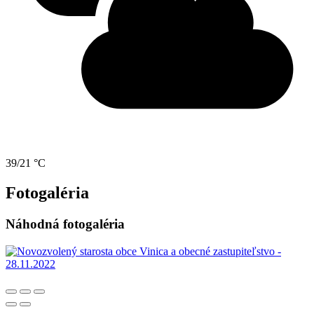
39/21 °C
Fotogaléria
Náhodná fotogaléria