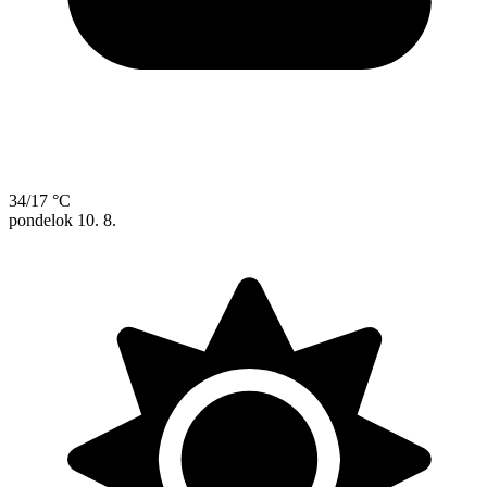
34/17 °C
pondelok
10. 8.