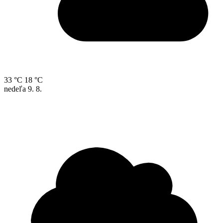
33 °C
18 °C
nedeľa
9. 8.