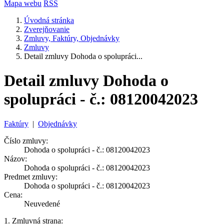
Mapa webu
RSS
Úvodná stránka
Zverejňovanie
Zmluvy, Faktúry, Objednávky
Zmluvy
Detail zmluvy Dohoda o spolupráci...
Detail zmluvy Dohoda o
spolupráci - č.: 08120042023
Faktúry
|
Objednávky
Číslo zmluvy:
Dohoda o spolupráci - č.: 08120042023
Názov:
Dohoda o spolupráci - č.: 08120042023
Predmet zmluvy:
Dohoda o spolupráci - č.: 08120042023
Cena:
Neuvedené
1. Zmluvná strana: