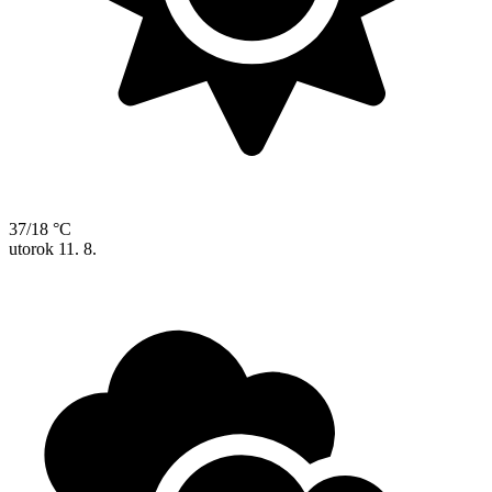
37/18 °C
utorok
11. 8.