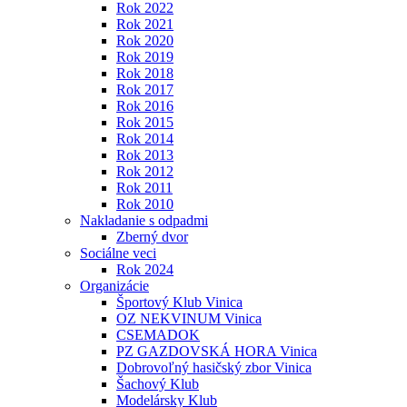
Rok 2022
Rok 2021
Rok 2020
Rok 2019
Rok 2018
Rok 2017
Rok 2016
Rok 2015
Rok 2014
Rok 2013
Rok 2012
Rok 2011
Rok 2010
Nakladanie s odpadmi
Zberný dvor
Sociálne veci
Rok 2024
Organizácie
Športový Klub Vinica
OZ NEKVINUM Vinica
CSEMADOK
PZ GAZDOVSKÁ HORA Vinica
Dobrovoľný hasičský zbor Vinica
Šachový Klub
Modelársky Klub