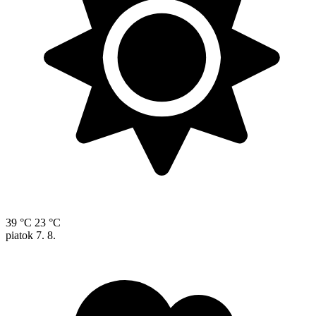
39 °C
23 °C
piatok
7. 8.