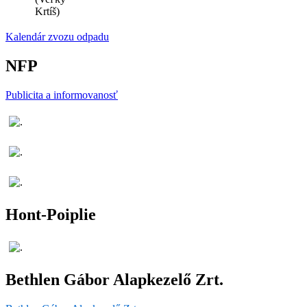
Krtíš)
Kalendár zvozu odpadu
NFP
Publicita a informovanosť
Hont-Poiplie
Bethlen Gábor Alapkezelő Zrt.