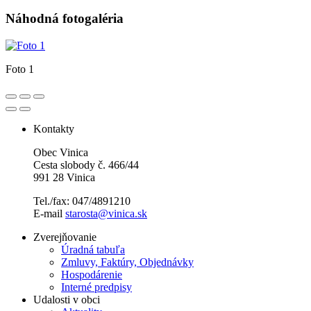
Náhodná fotogaléria
Foto 1
Kontakty
Obec Vinica
Cesta slobody č. 466/44
991 28 Vinica
Tel./fax: 047/4891210
E-mail
starosta@vinica.sk
Zverejňovanie
Úradná tabuľa
Zmluvy, Faktúry, Objednávky
Hospodárenie
Interné predpisy
Udalosti v obci