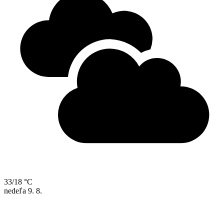
33/18 °C
nedeľa
9. 8.