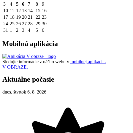
3
4
5
6
7
8
9
10
11
12
13
14
15
16
17
18
19
20
21
22
23
24
25
26
27
28
29
30
31
1
2
3
4
5
6
Mobilná aplikácia
Sledujte informácie z nášho webu v
mobilnej aplikácii -
V OBRAZE.
Aktuálne počasie
dnes, štvrtok 6. 8. 2026