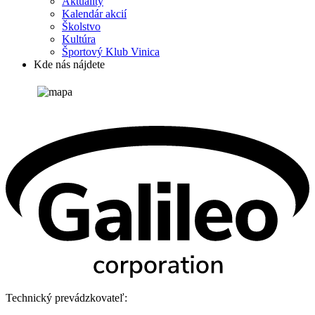
Aktuality
Kalendár akcií
Školstvo
Kultúra
Športový Klub Vinica
Kde nás nájdete
Technický prevádzkovateľ: