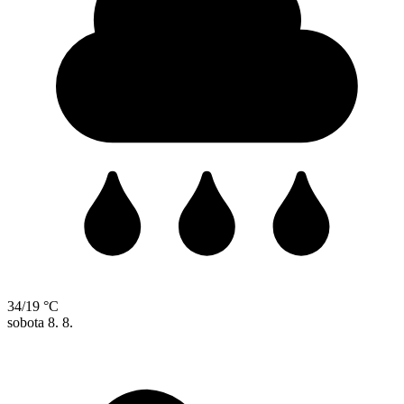
34/19 °C
sobota
8. 8.