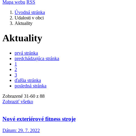
Mapa webu
RSS
Úvodná stránka
Udalosti v obci
Aktuality
Aktuality
prvá stránka
predchádzajúca stránka
1
2
3
ďalšia stránka
posledná stránka
Zobrazené
31
-
60
z 88
Zobraziť všetko
Nové exteriérové fitness stroje
Dátum:
29. 7. 2022