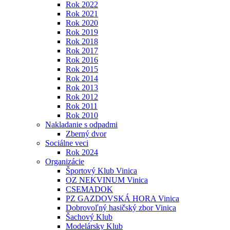
Rok 2022
Rok 2021
Rok 2020
Rok 2019
Rok 2018
Rok 2017
Rok 2016
Rok 2015
Rok 2014
Rok 2013
Rok 2012
Rok 2011
Rok 2010
Nakladanie s odpadmi
Zberný dvor
Sociálne veci
Rok 2024
Organizácie
Športový Klub Vinica
OZ NEKVINUM Vinica
CSEMADOK
PZ GAZDOVSKÁ HORA Vinica
Dobrovoľný hasičský zbor Vinica
Šachový Klub
Modelársky Klub