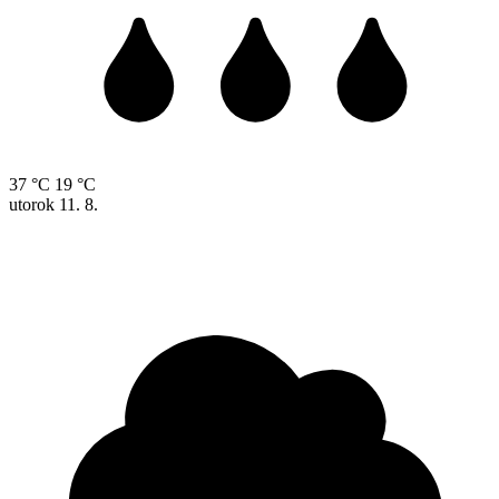
37 °C
19 °C
utorok
11. 8.