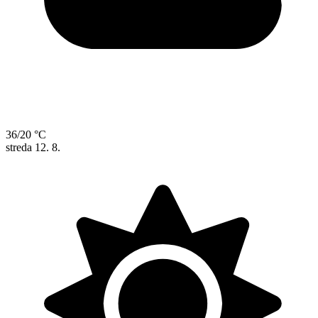
36/20 °C
streda
12. 8.