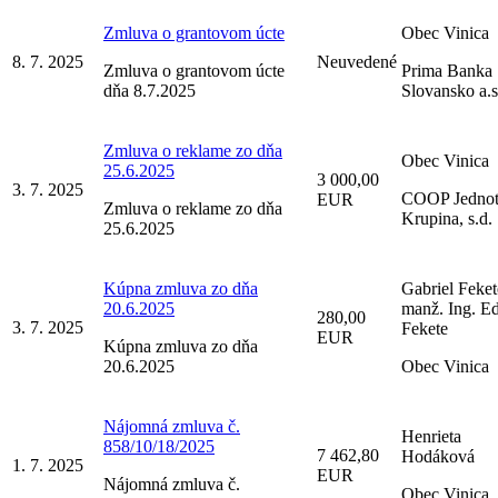
Zmluva o grantovom úcte
Obec Vinica
8. 7. 2025
Neuvedené
Zmluva o grantovom úcte
Prima Banka
dňa 8.7.2025
Slovansko a.s
Zmluva o reklame zo dňa
Obec Vinica
25.6.2025
3 000,00
3. 7. 2025
COOP Jedno
EUR
Zmluva o reklame zo dňa
Krupina, s.d.
25.6.2025
Kúpna zmluva zo dňa
Gabriel Feket
20.6.2025
manž. Ing. E
280,00
3. 7. 2025
Fekete
EUR
Kúpna zmluva zo dňa
20.6.2025
Obec Vinica
Nájomná zmluva č.
Henrieta
858/10/18/2025
7 462,80
Hodáková
1. 7. 2025
EUR
Nájomná zmluva č.
Obec Vinica